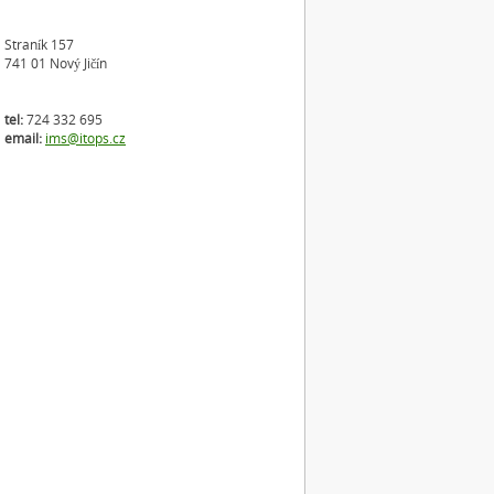
Straník 157
741 01 Nový Jičín
tel:
724 332 695
email:
ims@itops.cz